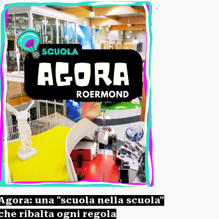
Agora: una "scuola nella scuola"
che ribalta ogni regola