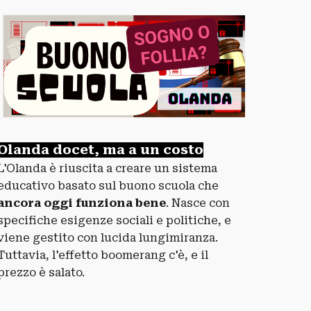
Olanda docet, ma a un costo
L'Olanda è riuscita a creare un sistema
educativo basato sul buono scuola che
ancora oggi funziona bene
. Nasce con
specifiche esigenze sociali e politiche, e
viene gestito con lucida lungimiranza.
Tuttavia, l'effetto boomerang c'è, e il
prezzo è salato.