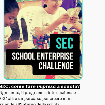
SEC: come fare
impresa
a
scuola?
Ogni anno, il programma internazionale
SEC offre un percorso per creare mini-
aziende all'interno della scuola,