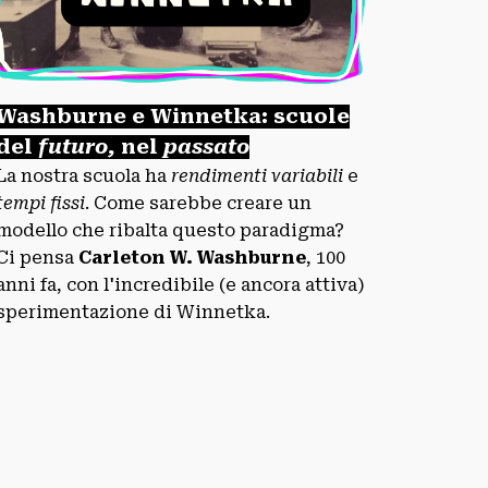
Washburne e Winnetka: scuole
del
futuro,
nel
passato
La nostra scuola ha
rendimenti variabili
e
tempi fissi
. Come sarebbe creare un
modello che ribalta questo paradigma?
Ci pensa
Carleton W. Washburne
, 100
anni fa, con l'incredibile (e ancora attiva)
sperimentazione di Winnetka.