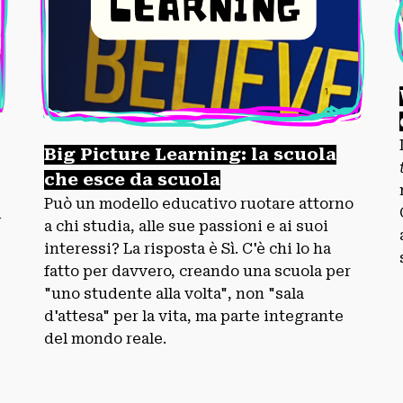
Big Picture Learning: la scuola
che esce da scuola
Può un modello educativo ruotare attorno
i
a chi studia, alle sue passioni e ai suoi
interessi? La risposta è Sì. C'è chi lo ha
fatto per davvero, creando una scuola per
"uno studente alla volta", non "sala
d'attesa" per la vita, ma parte integrante
del mondo reale.