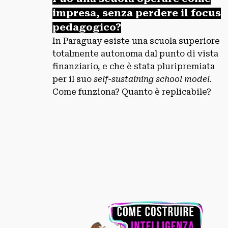
impresa, senza perdere il focus
pedagogico?
In Paraguay esiste una scuola superiore
totalmente autonoma dal punto di vista
finanziario, e che è stata pluripremiata
per il suo
self-sustaining school model
.
Come funziona? Quanto è replicabile?