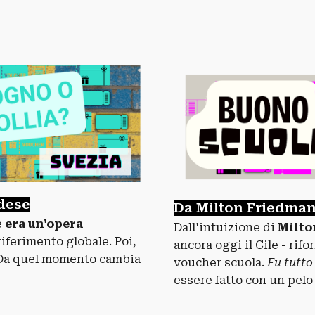
edese
Da Milton Friedman 
e
era un'opera
Dall'intuizione di
Milto
riferimento globale. Poi,
ancora oggi il Cile - rif
 Da quel momento cambia
voucher scuola.
Fu tutto
essere fatto con un pelo 