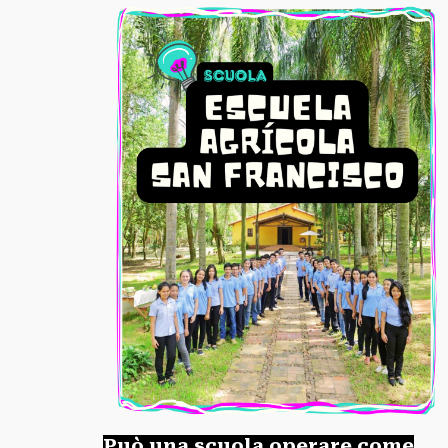
Può una scuola operare come