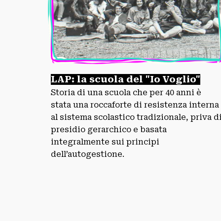
LAP: la scuola del "Io Voglio"
Storia di una scuola ch
e per 40 anni è
stata una roccaforte di resistenza interna
al sistema scolastico tradizionale, priva d
presidio gerarchico e basata
integralmente sui principi
dell’autogestione.