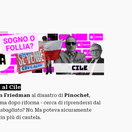
al Cile
n Friedman
al disastro di
Pinochet
,
orma dopo riforma - cerca di riprendersi dal
 sbagliato?
No. Ma poteva sicuramente
in più di cautela.