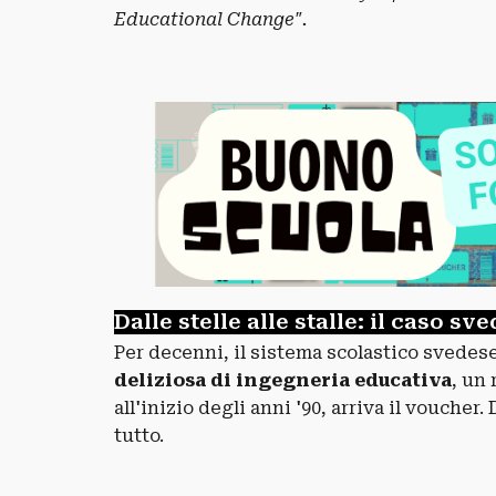
Educational Change".
Dalle stelle alle stalle: il caso sv
Per decenni, il sistema scolastico svedes
deliziosa di ingegneria educativa
, un 
all'inizio degli anni '90, arriva il
voucher
.
tutto.