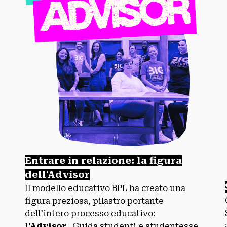
Entrare in relazione: la figura
dell'Advisor
Il modello educativo BPL ha creato una
figura preziosa, pilastro portante
dell'intero processo educativo:
l'Advisor
. Guida studenti e studentesse,