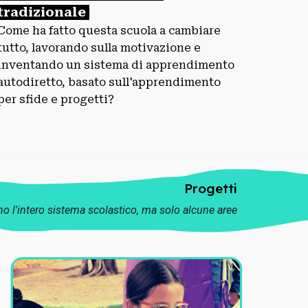
tradizionale
Come ha fatto questa scuola a cambiare
tutto, lavorando sulla motivazione e
inventando un sistema di apprendimento
autodiretto, basato sull'apprendimento
per sfide e progetti?
Progetti
o l'intero sistema scolastico, ma solo alcune aree