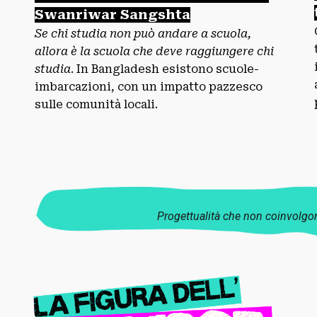
Swanriwar Sangshta
Se chi studia non può andare a scuola,
allora è la scuola che deve raggiungere chi
studia
.
In Bangladesh esistono scuole-
imbarcazioni, con un impatto pazzesco
sulle comunità locali.
P
rogettualità che non coinvolgon