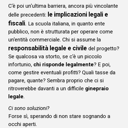
C'è poi un'ultima barriera, ancora più vincolante
le
implicazioni legali e
delle precedenti:
fiscali
.
L
a scuola italiana, in quanto ente
pubblico, non è strutturata per operare come
un'entità commerciale.
C
hi si assume la
responsabilità legale e civile
del progetto?
Se qualcosa va storto, se c'è un piccolo
infortunio,
chi risponde legalmente
? E poi,
come gestire eventuali profitti? Quali tasse da
pagare, quante? Sembra proprio che ci si
ritroverebbe davanti a un difficile
ginepraio
legale
.
Ci sono soluzioni?
Forse sì, sperando di non stare sognando a
occhi aperti.