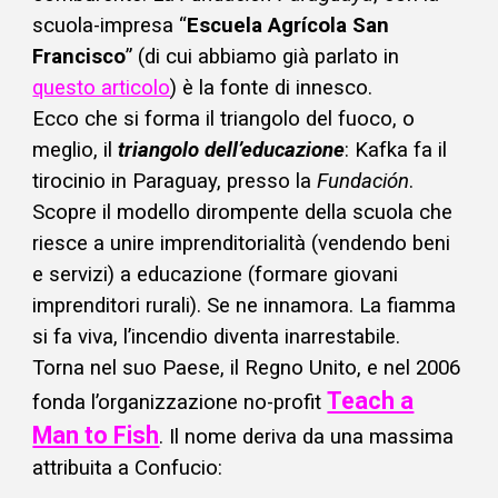
scuola-impresa “
Escuela Agrícola San
Francisco
” (di cui abbiamo già parlato in
questo articolo
) è la fonte di innesco.
Ecco che si forma il triangolo del fuoco, o
meglio, il
triangolo dell’educazione
: Kafka fa il
tirocinio in Paraguay, presso la
Fundación
.
Scopre il modello dirompente della scuola che
riesce a unire imprenditorialità (vendendo beni
e servizi) a educazione (formare giovani
imprenditori rurali). Se ne innamora. La fiamma
si fa viva, l’incendio diventa inarrestabile.
Torna nel suo Paese, il Regno Unito, e nel 2006
Teach a
fonda l’organizzazione no-profit
Man to Fish
. Il nome deriva da una massima
attribuita a Confucio: