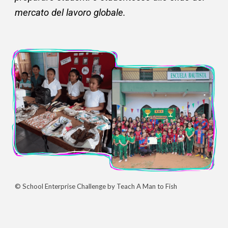
mercato del lavoro globale.
©
School Enterprise Challenge by Teach A Man to Fish