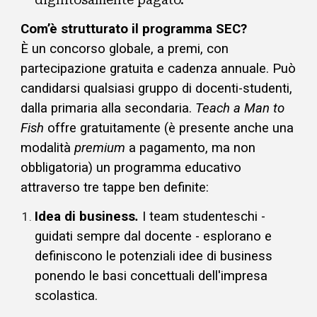
dignitosamente pagato.
Com’è strutturato il programma SEC?
È un concorso globale, a premi, con
partecipazione gratuita e cadenza annuale. Può
candidarsi qualsiasi gruppo di docenti-studenti,
dalla primaria alla secondaria.
Teach a Man to
Fish
offre gratuitamente
(è presente anche una
modalità
premium
a pagamento, ma non
obbligatoria)
un programma educat
ivo
attraverso tre tappe ben definite:
Idea di business
.
I team studenteschi -
guidati sempre dal docente - esplorano e
definiscono le potenziali idee di business
ponendo le basi concettuali dell'impresa
scolastica.