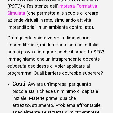
(PCTO)
e l’esistenza dell'
Impresa Formativa
Simulata
(che permette alle scuole di creare
aziende virtuali in rete, simulando attività
imprenditoriali in un ambiente controllato).
Data questa spinta verso la dimensione
imprenditoriale, mi domando: perché in Italia
non si prova a
integrare anche il progetto SEC
?
Immaginiamo che un intraprendente docente
edunauta
decidesse di voler applicare al
programma. Quali barriere dovrebbe superare?
Costi
.
Avviare un'impresa, per quanto
piccola sia, richiede un minimo di capitale
iniziale. Materie prime, qualche
attrezzo/strumento. Problema affrontabile,
specialmente se si tratta di micro-imprese.