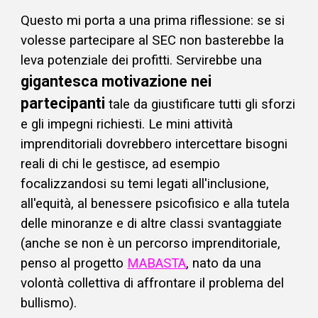
Questo mi porta a una prima riflessione: se si
volesse partecipare al SEC non basterebbe la
leva potenziale dei profitti. S
ervirebbe una
gigantesca motivazione nei
partecipanti
tale da giustificare tutti gli sforzi
e gli impegni richiesti.
Le mini attività
imprenditoriali
dovrebbero intercettare
bisogni
reali
di chi
le gestisce, ad esempio
focalizzandosi su temi legati all'inclusione,
all'equità, al benessere psicofisico e alla tutela
delle minoranze e di altre classi svantaggiate
(anche se non è un percorso imprenditoriale,
penso al progetto
MABASTA
, nato da una
volontà collettiva di affrontare il problema del
bullismo).