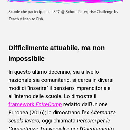
S
cuole che partecipano al SEC @ School Enterprise Challenge by
Teach A Man to Fish
Difficilmente attuabile, ma non
impossibile
In questo
ultimo decennio
, sia a livello
nazionale sia comunitario, si
cerca in diversi
modi
di "
inserire
" il pensiero imprenditoriale
all'interno delle
scuole. Lo dimostra il
framework
EntreComp
redatto dall'Unione
Europea (2016);
lo dimostrano l’ex
Alternanza
scuola-lavoro
, oggi chiamata
Percorsi per le
Competenze Trasversali e per l'Orientamento