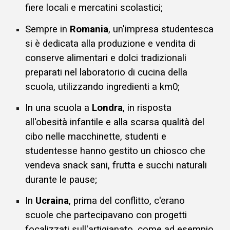
fiere locali e mercatini scolastici;
Sempre in
Romania
, un'impresa studentesca
si è dedicata alla
produzione e vendita di
conserve alimentari e dolci tradizionali
preparati nel laboratorio di cucina della
scuola,
utilizzando
ingredienti a km0;
I
n una scuola a
Londra
, in risposta
all'obesità infantile e alla scarsa qualità del
cibo nelle macchinette, studenti e
studentesse hanno gestito un chiosco che
vendeva snack sani, frutta e succhi naturali
durante le pause;
In
Ucraina
, prima del conflitto, c'erano
scuole che partecipavano con progetti
focalizzati sull'artigianato, come ad esempio