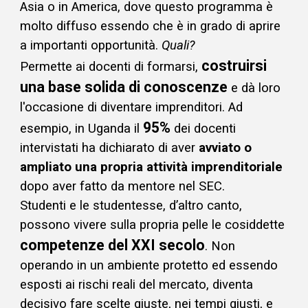
Asia o in America, dove questo programma è
molto diffuso essendo che è in grado di aprire
a importanti opportunità.
Quali?
costruirsi
Permette ai docenti di formarsi,
una base solida di conoscenze
e dà
loro
l'occasione di diventare imprenditori. Ad
95%
esempio, in Uganda il
dei docenti
intervistati ha dichiarato di aver
avviato o
ampliato una propria attività imprenditoriale
dopo aver fatto da mentore nel SEC.
Studenti e le studentesse, d’altro canto,
possono vivere sulla propria pelle le cosiddette
competenze del XXI secolo
. Non
operando in un ambiente protetto ed essendo
esposti ai rischi reali del mercato, diventa
decisivo fare scelte giuste, nei tempi giusti, e