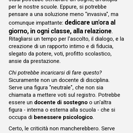
per le nostre scuole. Eppure, si potrebbe
pensare a una soluzione meno "invasiva", ma
dedicare un'ora al
comunque impattante:
giorno, in ogni classe, alla relazione
.
Ritagliarsi un tempo per l'ascolto, il dialogo, e la
creazione di
un rapporto intimo e di fiducia,
slegato da potere, voti, profitto scolastico,
ansie da prestazione.
Chi potrebbe incaricarsi di fare questo?
Sicuramente non un docente di disciplina.
Serve una figura "neutrale", che non sia
chiamata a mettere voti sul registro. P
otrebbe
essere un
docente di sostegno
o
un'altra
figura - interna o esterna alla scuola -
che si
occupa di
benessere
psicologico
.
Certo, le criticità non mancherebbero. Serve