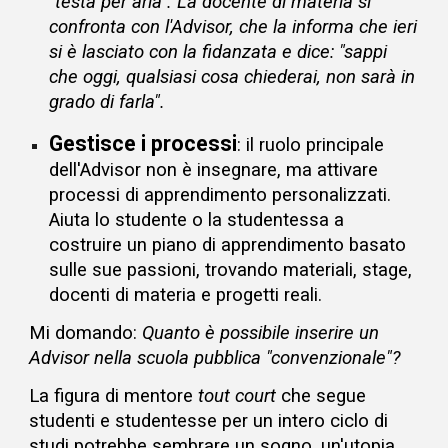
"testa per aria". La docente di materia si
confronta con l'Advisor, che la informa che ieri
si è lasciato con la fidanzata e dice: "sappi
che oggi, qualsiasi cosa chiederai, non sarà in
grado di farla".
Gestisce i processi
: il ruolo principale
dell'Advisor non è insegnare, ma attivare
processi di apprendimento personalizzati.
Aiuta lo studente o la studentessa a
costruire un piano di apprendimento basato
sulle sue passioni, trovando materiali, stage,
docenti di materia e progetti reali.
Mi domando:
Quanto è possibile inserire un
Advisor nella scuola pubblica "convenzionale"?
La figura di mentore
tout court
che segue
studenti e studentesse per un intero ciclo di
studi potrebbe sembrare un sogno, un'utopia