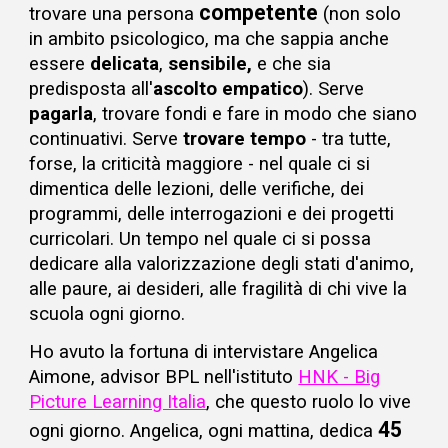
competente
trovare una persona
(non solo
in ambito psicologico, ma che sappia anche
essere
delicata
,
sensibile,
e che sia
predisposta all'
ascolto empatico
). Serve
pagarla
, trovare fondi e fare in modo che siano
continuativi. Serve
trovare tempo
- tra tutte,
forse, la criticità maggiore - nel quale ci si
dimentica delle
lezioni, delle verifiche, dei
programmi, delle interrogazioni
e dei
progetti
curricolari. Un tempo nel quale
ci si possa
dedicare
alla valorizzazione degli stati d'animo
,
alle paure, ai desideri, alle fragilità di chi vive la
scuola ogni giorno.
Ho
avuto la fortuna di intervistare
Angelica
Aimone, advisor BPL nell'istituto
HNK - Big
Picture Learning Italia
, che questo ruolo lo vive
45
ogni giorno. Angelica
, ogni mattina, dedica