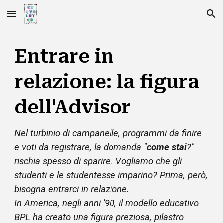
Skip to main content
Skip to navigation
Entrare in
relazione: la figura
dell'Advisor
Nel turbinio di campanelle, programmi da finire
e voti da registrare, la domanda "
come stai
?"
rischia spesso di sparire.
Vogliamo che gli
studenti e le studentesse imparino? Prima, però,
bisogna entrarci in relazione.
In America, negli anni '90, il modello educativo
BPL ha creato una figura preziosa, pilastro