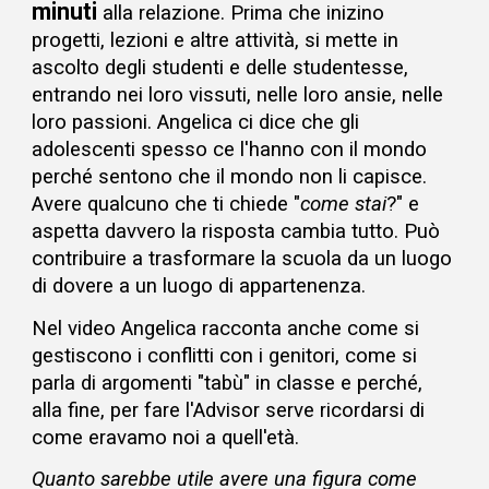
minuti
alla relazione. Prima che inizino
progetti, lezioni e altre attività, si mette in
ascolto degli studenti e delle studentesse,
entrando nei loro vissuti, nelle loro ansie, nelle
loro passioni. Angelica c
i dice che gli
adolescenti spesso ce l'hanno con il mondo
perché sentono che il mondo non li capisce.
Avere qualcuno che ti chiede "
come stai
?" e
aspetta davvero la risposta cambia tutto. Può
contribuire a trasformare la scuola da un luogo
di dovere a un luogo di appartenenza.
Nel video Angelica racconta anche come si
gestiscono i conflitti con i genitori, come si
parla di argomenti "tabù" in classe e perché,
alla fine, per fare l'Advisor serve ricordarsi di
come eravamo noi a quell'età.
Quanto sarebbe utile avere una figura come