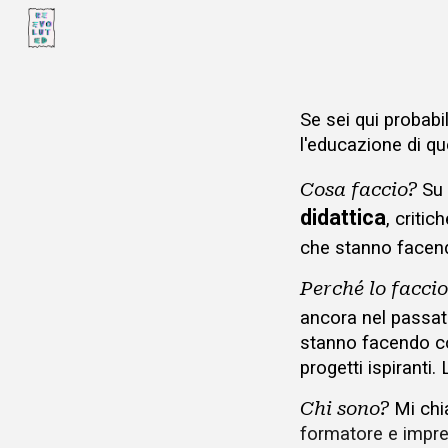
Sk
Se sei qui probabi
l'educazione di q
Cosa faccio?
S
u
didattica
, critic
che stanno face
Perché lo faccio
ancora nel passa
stanno facendo co
progetti ispiranti
Chi sono?
Mi chi
formatore e impre