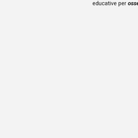
educative
per
oss