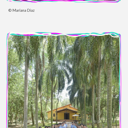
©
Mariana Diaz