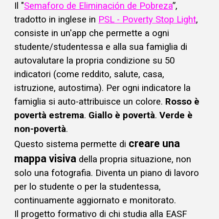
I
l "
Semaforo de Eliminación de Pobreza
”,
tradotto in inglese in
PSL - Poverty Stop Light
,
consiste in un'app che permette a ogni
studente/studentessa e alla sua famiglia di
autovalutare la propria condizione su 50
indicatori (come reddito, salute, casa,
istruzione, autostima). Per ogni indicatore la
famiglia si auto-attribuisce un colore.
Rosso è
povertà estrema
.
Giallo è povertà
.
Verde è
non-povertà
.
creare una
Questo sistema permette di
mappa visiva
della propria situazione, non
solo una fotografia. Diventa un piano di lavoro
per lo studente o per la studentessa,
continuamente aggiornato e monitorato.
Il progetto formativo di chi studia alla EASF