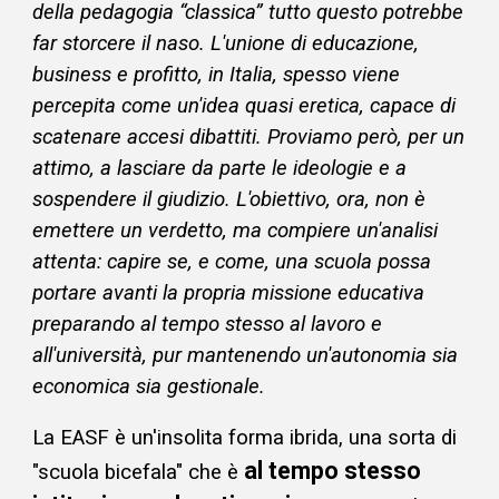
della pedagogia “classica” tutto questo potrebbe
far storcere il naso. L'unione di educazione,
business e profitto, in Italia, spesso viene
percepita come un'idea quasi eretica, capace di
scatenare accesi dibattiti. Proviamo però, per un
attimo, a lasciare da parte le ideologie e a
sospendere il giudizio. L'obiettivo, ora, non è
emettere un verdetto, ma compiere un'analisi
attenta: capire se, e come, una scuola possa
portare avanti la propria missione educativa
preparando al tempo stesso al lavoro e
all'università, pur mantenendo un'autonomia sia
economica sia gestionale.
La EASF è un'insolita forma ibrida, una sorta di
al tempo stesso
"scuola bicefala" che è