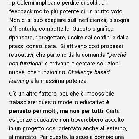
I problemi implicano perdite di soldi, un
feedback molto più potente di un brutto voto.
Non ci si può adagiare sull'inefficienza, bisogna
affrontarla, combatterla.
Questo significa
ripensare, riprogettare, uscire dai confini e dalla
prassi consolidata.
Si attivano così
processi
retroattivi,
che
partono
dalla domanda “
p
erché
non funziona
” e
arrivano a cercare soluzioni
nuove, che funzionino.
Challenge based
learning
alla massima potenza
.
C'è un altro fattore, poi, che è impossibile
tralasciare: questo modello educativo
è
pensato per molti, ma non per tutti
. Certe
esigenze educative non troverebbero ascolto
in un progetto così orientato anche all'esterno,
al mercato. Per questo, la scuola compie una