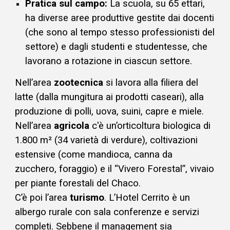
Pratica sul campo:
La scuola, su 65 ettari,
ha diverse aree produttive gestite dai docenti
(che sono al tempo stesso professionisti del
settore) e dagli studenti e studentesse, che
lavorano a rotazione in ciascun settore.
Nell’area
zootecnica
si lavora alla filiera del
latte (dalla mungitura ai prodotti caseari), alla
produzione di polli, uova, suini, capre e miele.
Nell’area
agricola
c'è un’orticoltura biologica di
1.800 m² (34 varietà di verdure), coltivazioni
estensive (come mandioca, canna da
zucchero, foraggio) e il “Vivero Forestal”, vivaio
per piante forestali del Chaco.
C’è poi l’area
turismo
. L’Hotel Cerrito è un
albergo rurale con sala conferenze e servizi
completi. Sebbene il management sia