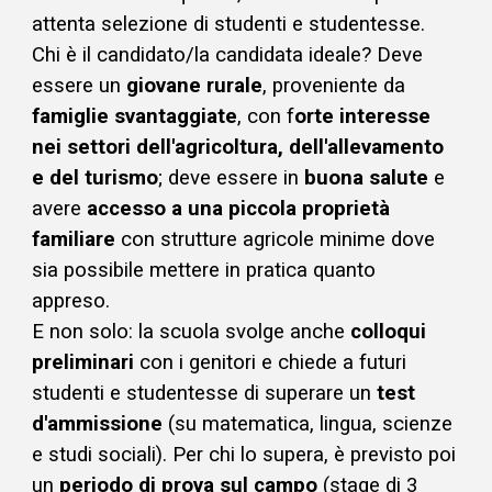
attenta selezione di studenti e studentesse.
Chi è il candidato/la candidata ideale? Deve
essere un
giovane rurale
, proveniente da
famiglie svantaggiate
, con f
orte interesse
nei settori dell'agricoltura, dell'allevamento
e del turismo
; deve essere in
buona salute
e
avere
accesso a una piccola proprietà
familiare
con strutture agricole minime dove
sia possibile mettere in pratica quanto
appreso.
E non solo: la scuola svolge anche
colloqui
preliminari
con i genitori e chiede a futuri
studenti e studentesse di superare un
test
d'ammissione
(su matematica, lingua, scienze
e studi sociali). Per chi lo supera, è previsto poi
un
periodo di prova sul campo
​ (stage di 3