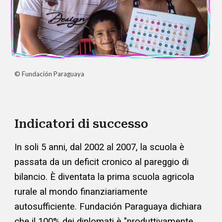
© Fundación Paraguaya
Indicatori di successo
In soli 5 anni, dal 2002 al 2007, la scuola è
passata da un deficit cronico al pareggio di
bilancio. È diventata la prima scuola agricola
rurale al mondo finanziariamente
autosufficiente. Fundación Paraguaya dichiara
che il 100% dei diplomati è "produttivamente