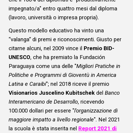
impegnato/a" entro quattro mesi dal diploma
(lavoro, università o impresa propria).
Questo modello educativo ha vinto una
“valanga” di premi e riconoscimenti. Giusto per
citarne alcuni, nel 2009 vince il
Premio BID-
UNESCO
, che ha premiato la Fundación
Paraguaya come una delle "
Migliori Pratiche in
Politiche e Programmi di Gioventù in America
Latina e Caraibi
"; nel 2018 riceve il premio
Visionarios Juscelino Kubitschek
del
Banco
Interamericano de Desarrollo
, ricevendo
100.000 dollari per essere "
l'organizzazione di
maggiore impatto a livello regionale
".​ Nel 2021
la scuola è stata inserita nel
Report 2021 di