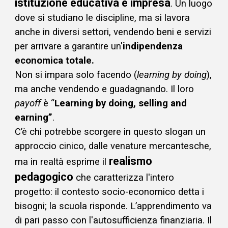
istituzione educativa e impresa
. Un luogo
dove si studiano le discipline, ma si lavora
anche in diversi settori, vendendo beni e servizi
per arrivare a garantire un'
indipendenza
economica totale.
Non si impara solo facendo (
learning by doing
),
ma anche vendendo e guadagnando. Il loro
payoff
è “
Learning by doing, selling and
earning”
.
C’è chi potrebbe scorgere in questo slogan un
approccio cinico, dalle venature mercantesche,
realismo
ma in realtà esprime il
pedagogico
che caratterizza l'intero
progetto: il contesto socio-economico detta i
bisogni; la scuola risponde. L’apprendimento va
di pari passo con l'autosufficienza finanziaria. Il