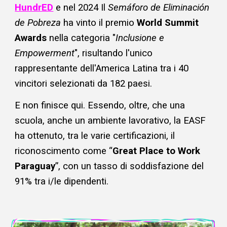
HundrED
e nel 2024 Il
Semáforo de Eliminación
de Pobreza
ha vinto il premio
World Summit
Awards
nella categoria "
Inclusione e
Empowerment
", risultando l'unico
rappresentante dell'America Latina tra i 40
vincitori selezionati da 182 paesi.​
E non finisce qui. Essendo, oltre, che una
scuola, anche un ambiente lavorativo, la EASF
ha ottenuto, tra le varie certificazioni, il
riconoscimento come “
Great Place to Work
Paraguay
”, con un tasso di soddisfazione del
91% tra i/le dipendenti​.