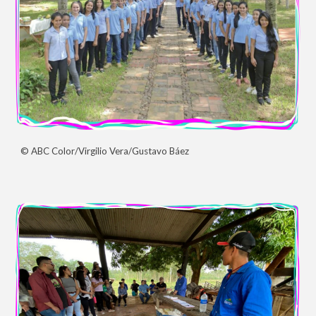
© ABC Color/Virgilio Vera/Gustavo Báez