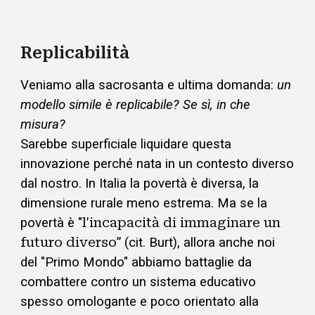
Replicabilità
Veniamo alla sacrosanta e ultima domanda:
u
n
modello simile è replicabile? Se sì, in che
misura?
Sarebbe superficiale liquidare questa
innovazione perché nata in un contesto diverso
dal nostro. In Italia la povertà è diversa, la
dimensione rurale meno estrema. Ma se la
povertà è "
l'incapacità di immaginare un
futuro diverso
” (cit. Burt), allora anche noi
del "Primo Mondo" abbiamo battaglie da
combattere contro un sistema educativo
spesso omologante e
poco orientato alla