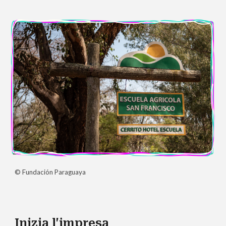
© Fundación Paraguaya
Inizia l'impresa