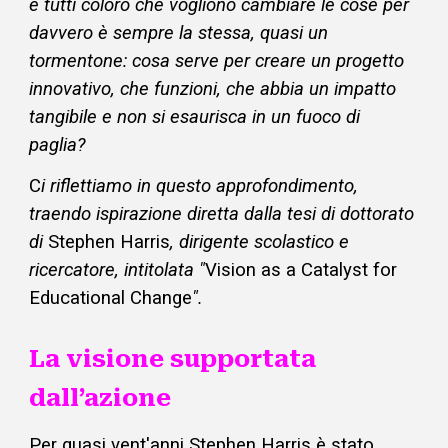
e tutti coloro che vogliono cambiare le cose per
davvero è sempre la stessa, quasi un
tormentone: cosa serve per creare un progetto
innovativo, che funzioni, che abbia un impatto
tangibile e non si esaurisca in un fuoco di
paglia?
C
i riflettiamo in questo approfondimento,
traendo ispirazione diretta dalla tesi di dottorato
di
Stephen Harris
, dirigente scolastico e
ricercatore, intitolata "
Vision as a Catalyst for
Educational Change
".
La visione supportata
dall’azione
Per quasi vent'anni Stephen Harris è stato