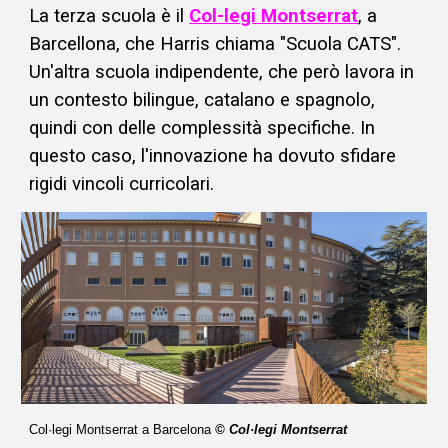
La terza scuola è il
Col-legi Montserrat
,
a
Barcellona,
che Harris chiama "Scuola CATS"
.
Un'altra scuola indipendente, che però lavora in
un contesto bilingue, catalano e spagnolo,
quindi con delle complessità specifiche. In
questo caso, l'innovazione ha dovuto sfidare
rigidi vincoli curricolari.
Col·legi Montserrat a Barcelona
© Col·legi Montserrat