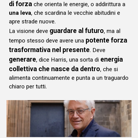
di forza
che orienta le energie, o addirittura a
una leva
,
che scardina le vecchie abitudini e
apre strade nuove.
guardare
al futuro
La v
isione
deve
, ma al
potente forza
tempo stesso
deve avere
una
trasformativa nel presente
.
Deve
generare
energia
, dice Harris, u
na sorta di
collettiva che nasce da dentro
, che si
alimenta continuamente e punta a un traguardo
chiaro per tutti.