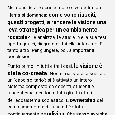
Nel considerare
scuole
molto diverse tra loro,
come sono riusciti,
Harris si domanda:
questi progetti
, a rendere la visione una
leva strategica per un cambiamento
radicale
? Le analizza, le studia. Nella sua tesi
riporta grafici, diagrammi, tabelle, interviste. E
tanto altro. Per giungere, poi, a importanti
conclusioni.
la visione è
Punto primo: in tutti e tre i casi,
stata
co-creata
.
Non è mai stata la scel
ta di
un "capo solitario": si è attivato un intero
sistema composto da docenti, studenti e
studentesse, genitori e tutti gli altri attori
ownership
dell'ecosistema scolastico. L'
del
cambiamento era diffusa ed è stata
condivisa
continuamente
. Che senso avrebbe