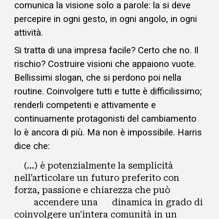
comunica la visione
solo a parole: la si
deve
percepire in ogni gesto, in ogni angolo, in ogni
attività.
Si tratta di una impresa facile? Certo che no.
Il
rischio? Costruire
visioni c
he
appaiono vuote
.
B
ellissimi slogan, che si perdono poi nella
routine. Coinvolgere tutti e tutte è difficilissimo
;
renderli competenti e attivamente e
continuamente protagonisti del cambiamento
lo è ancora di più. Ma non è impossibile.
Harris
dice che:
(...) è potenzialmente la semplicità
nell'articolare un futuro preferito con
forza, passione e chiarezza che può
accendere una
dinamica in grado di
coinvolgere un'intera comunità in un