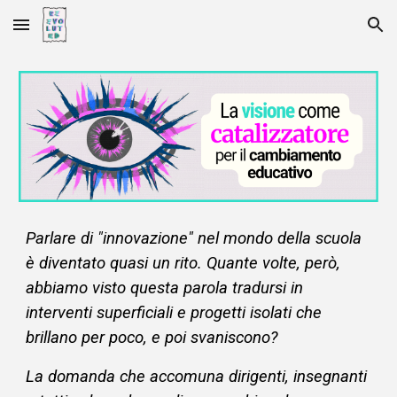
Skip to main content
Skip to navigation
Parlare di "innovazione" nel mondo della scuola
è diventato quasi un rito. Quante volte, però,
abbiamo visto questa parola tradursi in
interventi superficiali e progetti isolati che
brillano per poco, e poi svaniscono?
La domanda che accomuna dirigenti, insegnanti